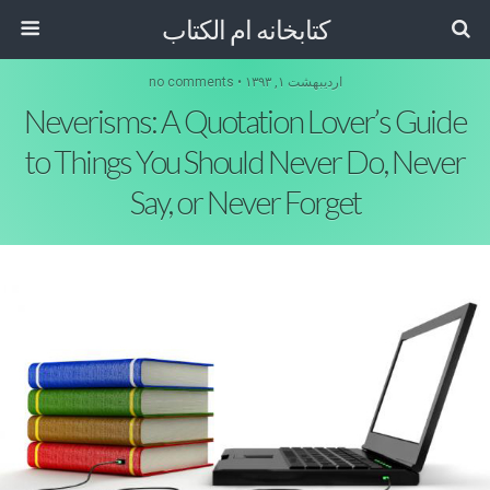
کتابخانه ام الکتاب
اردیبهشت ۱, ۱۳۹۳ • no comments
Neverisms: A Quotation Lover’s Guide
to Things You Should Never Do, Never
Say, or Never Forget