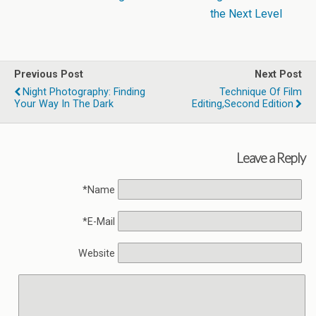
the Next Level
Previous Post
Next Post
Night Photography: Finding
Technique Of Film
Your Way In The Dark
Editing,Second Edition
Leave a Reply
Name*
E-Mail*
Website