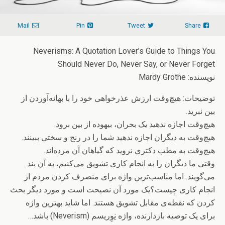
Mail
Pin
Tweet
Share
Neverisms: A Quotation Lover’s Guide to Things You
Should Never Do, Never Say, or Never Forget
نویسنده: Mardy Grothe
توضیحات: هیچ‌وقت ارزش عذرخواهی خود را با بهانه‌آوردن از
بین نبرید.
هیچ‌وقت اجازه ندهید یک بحران، بیهوده از بین برود.
هیچ‌وقت به دیگران اجازه ندهید شما را در رنج و سختی ببینند.
هیچ‌وقت به مطب دکتری نروید که گیاهان آن مرده‌اند.
وقتی ما دیگران را به انجام کاری تشویق می‌کنیم، به آن پند
می‌گویند. اما مناسب‌ترین واژه برای منصرف کردن مردم از
انجام کاری چیست؟یک مورد آن نصیحت است و مورد دیگر بحث
کردن که نقطه‌ی مقابل تشویق هستند. اما شاید بهترین واژه
برای یک توصیه بازدارنده، واژه نِوِریسم (Neverism) باشد…